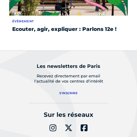
ÉVÈNEMENT
ÉV
Ecouter, agir, expliquer : Parlons 12e !
Fê
le
Les newsletters de Paris
Recevez directement par email
l'actualité de vos centres d'intérêt
S'INSCRIRE
Sur les réseaux