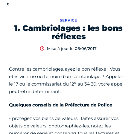
SERVICE
1. Cambriolages : les bons
réflexes
Mise à jour le 06/06/2017
Contre les cambriolages, ayez le bon réflexe ! Vous
êtes victime ou témoin d'un cambriolage ? Appelez
e
le 17 ou le commissariat du 12
au 34 30, votre appel
peut-être déterminant.
Quelques conseils de la Préfecture de Police
- protégez vos biens de valeurs : faites assurer vos
objets de valeurs, photographiez-les, notez les
numéros de série et conservez tous les factures et