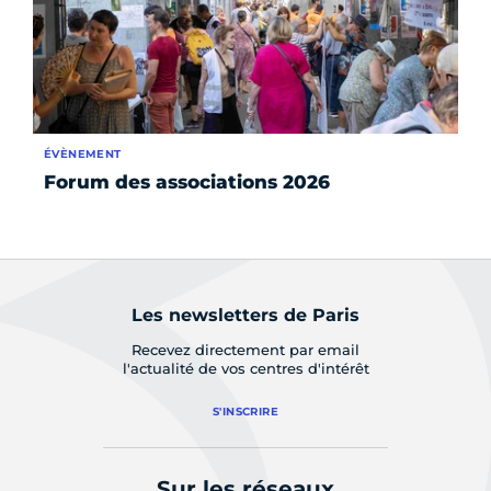
ÉVÈNEMENT
AC
Forum des associations 2026
Pr
Les newsletters de Paris
Recevez directement par email
l'actualité de vos centres d'intérêt
S'INSCRIRE
Sur les réseaux