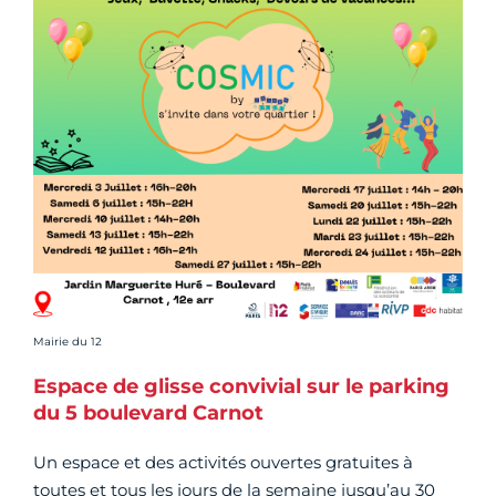
Crédit photo :
Mairie du 12
Espace de glisse convivial sur le parking
du 5 boulevard Carnot
Un espace et des activités ouvertes gratuites à
toutes et tous les jours de la semaine jusqu’au 30