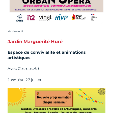
Crédit photo :
Mairie du 12
Jardin Marguerité Huré
Espace de convivialité et animations
artistiques
Avec
Cosmos Art
Jusqu'au 27 juillet