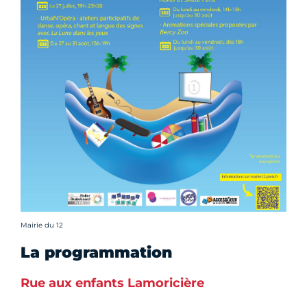
Crédit photo :
Mairie du 12
La programmation
Rue aux enfants Lamoricière