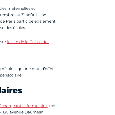
coles maternelles et
tembre au 31 août. Ils ne
e de Paris participe également
se des écoles.
 sur
le site de la Caisse des
rdé ainsi qu’une date d’effet
périscolaire.
aires
échargeant le formulaire
et
- 130 avenue Daumesnil