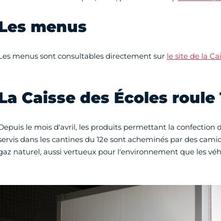
Les menus
Les menus sont consultables directement sur
le site de la C
La Caisse des Écoles roule
Depuis le mois d'avril, les produits permettant la confection
servis dans les cantines du 12e sont acheminés par des camion
gaz naturel, aussi vertueux pour l'environnement que les véhi