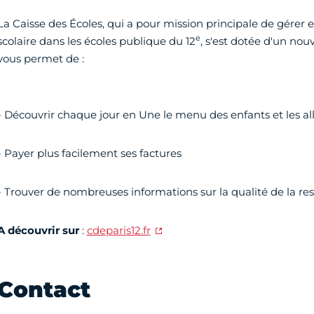
La Caisse des Écoles, qui a pour mission principale de gérer e
e
scolaire dans les écoles publique du 12
, s'est dotée d'un nouve
vous permet de :
- Découvrir chaque jour en Une le menu des enfants et les a
- Payer plus facilement ses factures
- Trouver de nombreuses informations sur la qualité de la rest
A découvrir sur
:
cdeparis12.fr
Contact