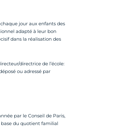
chaque jour aux enfants des
ionnel adapté à leur bon
isif dans la réalisation des
recteur/directrice de l’école:
e déposé ou adressé par
 année par le Conseil de Paris,
a base du quotient familial