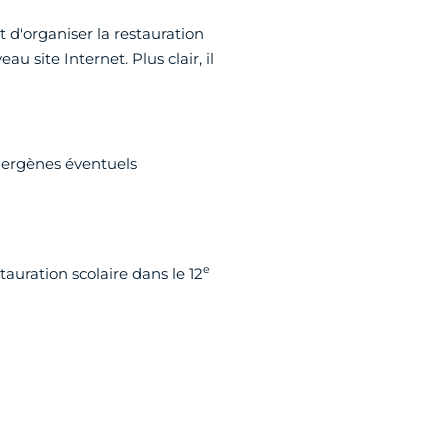
t d'organiser la restauration
au site Internet. Plus clair, il
llergènes éventuels
e
auration scolaire dans le 12