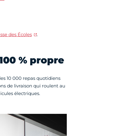
aisse des Écoles
.
 100 % propre
 des 10 000 repas quotidiens
s de livraison qui roulent au
cules électriques.