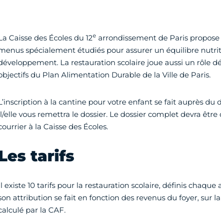
e
La Caisse des Écoles du 12
arrondissement de Paris propose 
menus spécialement étudiés pour assurer un équilibre nutrit
développement. La restauration scolaire joue aussi un rôle déc
objectifs du Plan Alimentation Durable de la Ville de Paris.
L’inscription à la cantine pour votre enfant se fait auprès du di
il/elle vous remettra le dossier. Le dossier complet devra êtr
courrier à la Caisse des Écoles.
Les tarifs
Il existe 10 tarifs pour la restauration scolaire, définis chaque
son attribution se fait en fonction des revenus du foyer, sur l
calculé par la CAF.