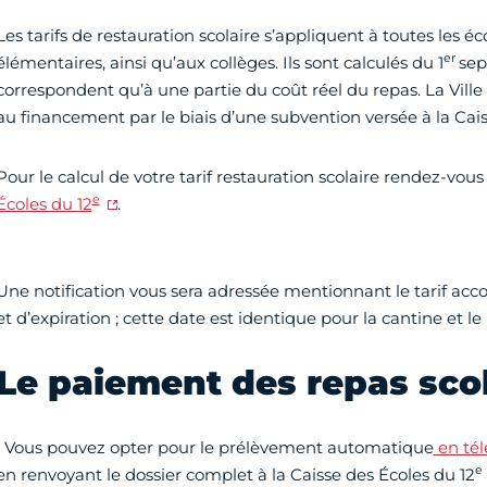
Les tarifs de restauration scolaire s’appliquent à toutes les é
er
élémentaires, ainsi qu’aux collèges. Ils sont calculés du 1
sep
correspondent qu’à une partie du coût réel du repas. La Vill
au financement par le biais d’une subvention versée à la Cais
Pour le calcul de votre tarif restauration scolaire rendez-vous
e
Écoles du 12
.
Une notification vous sera adressée mentionnant le tarif acco
et d’expiration ; cette date est identique pour la cantine et le 
Le paiement des repas scol
• Vous pouvez opter pour le prélèvement automatique
en tél
e
en renvoyant le dossier complet à la Caisse des Écoles du 12