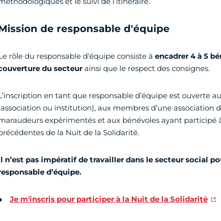
méthodologiques et le suivi de l’itinéraire.
Mission de responsable d'équipe
Le rôle du responsable d'équipe consiste à
encadrer 4 à 5 b
couverture du secteur
ainsi que le respect des consignes.
L’inscription en tant que responsable d’équipe est ouverte au
(association ou institution), aux membres d’une association de
maraudeurs expérimentés et aux bénévoles ayant participé à 
précédentes de la Nuit de la Solidarité.
Il n’est pas impératif de travailler dans le secteur social 
responsable d’équipe.
Je m'inscris pour participer à la Nuit de la Solidarité