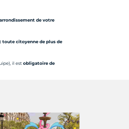
d'arrondissement de votre
t toute citoyenne de plus de
pe), il est
obligatoire de