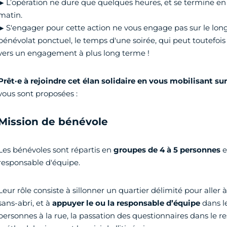
▶ L’opération ne dure que quelques heures, et se termine en 
matin.
▶ S'engager pour cette action ne vous engage pas sur le long t
bénévolat ponctuel, le temps d'une soirée, qui peut toutefoi
vers un engagement à plus long terme !
Prêt
·e à rejoindre cet élan solidaire en vous mobilisant sur
vous sont proposées :
Mission de bénévole
Les bénévoles sont répartis en
groupes de 4 à 5 personnes
e
responsable d'équipe.
Leur rôle consiste à sillonner un quartier délimité pour aller
sans-abri, et à
appuyer le ou la responsable d’équipe
dans le
personnes à la rue, la passation des questionnaires dans le r