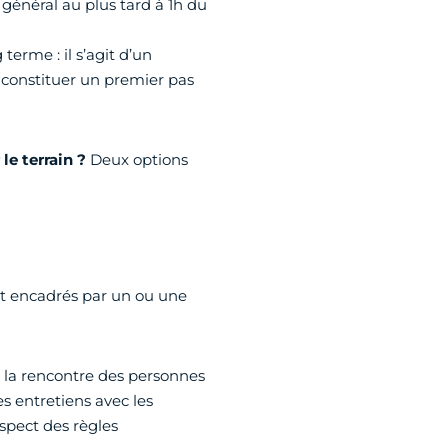
général au plus tard à 1h du
erme : il s’agit d’un
s constituer un premier pas
 le terrain ?
Deux options
t encadrés par un ou une
 à la rencontre des personnes
s entretiens avec les
espect des règles