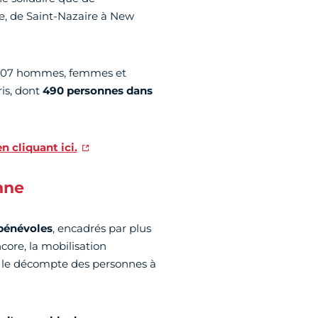
e, de Saint-Nazaire à New
: 3 507 hommes, femmes et
is, dont
490 personnes dans
en cliquant ici.
nne
bénévoles
, encadrés par plus
core, la mobilisation
le le décompte des personnes à