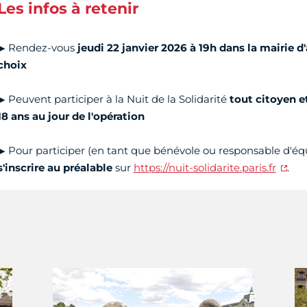
Les infos à retenir
▶ Rendez-vous
jeudi 22 janvier 2026 à 19h dans la mairie 
choix
▶ Peuvent participer à la Nuit de la Solidarité
tout citoyen e
18 ans au jour de l'opération
▶ Pour participer (en tant que bénévole ou responsable d'équi
s'inscrire au préalable
sur
https://nuit-solidarite.paris.fr
.