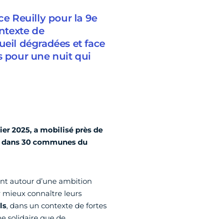
ce Reuilly pour la 9e
ontexte de
ueil dégradées et face
s pour une nuit qui
vier 2025, a mobilisé près de
que dans 30 communes du
sent autour d’une ambition
 mieux connaître leurs
ls
, dans un contexte de fortes
 solidaire que de