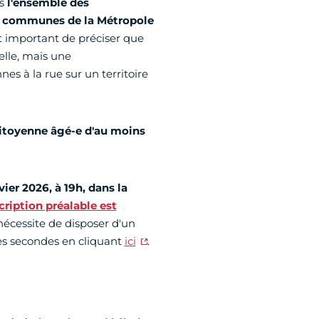
ns
l'ensemble des
e communes de la Métropole
est important de préciser que
elle, mais une
es à la rue sur un territoire
citoyenne âgé-e d'au moins
vier 2026, à 19h, dans la
cription préalable est
 nécessite de disposer d'un
es secondes en cliquant
ici
.