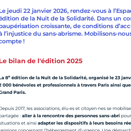
Le jeudi 22 janvier 2026, rendez-vous à l’Espa
édition de la Nuit de la Solidarité. Dans un c
paupérisation croissante, de conditions d’acc
à l’injustice du sans-abrisme. Mobilisons-nou
compte !
Le bilan de l'édition 2025
e
La 8
édition de la Nuit de la Solidarité, organisé le 23 jan
2 000 bénévoles et professionnels à travers Paris ainsi 
Grand Paris.
Depuis 2017, les associations, élu·es et citoyen·nes se mobili
partagée :
aller à la rencontre des personnes sans-abri
pour
situations et ainsi
adapter les dispositifs à leurs besoins rée
tensions concernant l’hébergement d’urgence. Une démarche