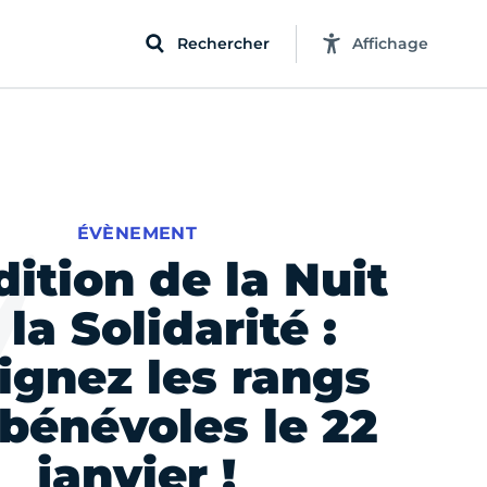
Rechercher
Affichage
ÉVÈNEMENT
dition de la Nuit
 la Solidarité :
oignez les rangs
bénévoles le 22
janvier !