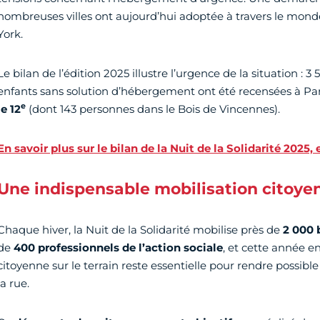
nombreuses villes ont aujourd’hui adoptée à travers le mond
York.
Le bilan de l’édition 2025 illustre l’urgence de la situation 
enfants sans solution d’hébergement ont été recensées à Par
e
le 12
(dont 143 personnes dans le Bois de Vincennes).
En savoir plus sur le bilan de la Nuit de la Solidarité 2025, 
Une indispensable mobilisation citoye
Chaque hiver, la Nuit de la Solidarité mobilise près de
2 000 
de
400 professionnels de l’action sociale
, et cette année en
citoyenne sur le terrain reste essentielle pour rendre possib
la rue.