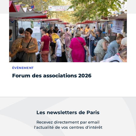
ÉVÈNEMENT
AC
Forum des associations 2026
Se
à 
Les newsletters de Paris
Recevez directement par email
l'actualité de vos centres d'intérêt