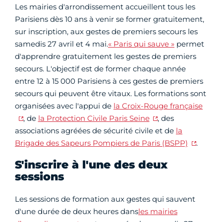
Les mairies d'arrondissement accueillent tous les
Parisiens dès 10 ans à venir se former gratuitement,
sur inscription, aux gestes de premiers secours les
samedis 27 avril et 4 mai.
« Paris qui sauve »
permet
d'apprendre gratuitement les gestes de premiers
secours. L'objectif est de former chaque année
entre 12 à 15 000 Parisiens à ces gestes de premiers
secours qui peuvent être vitaux. Les formations sont
organisées avec l'appui de
la Croix-Rouge française
, de
la Protection Civile Paris Seine
, des
associations agréées de sécurité civile et de
la
Brigade des Sapeurs Pompiers de Paris (BSPP)
.
S'inscrire à l'une des deux
sessions
Les sessions de formation aux gestes qui sauvent
d'une durée de deux heures dans
les mairies