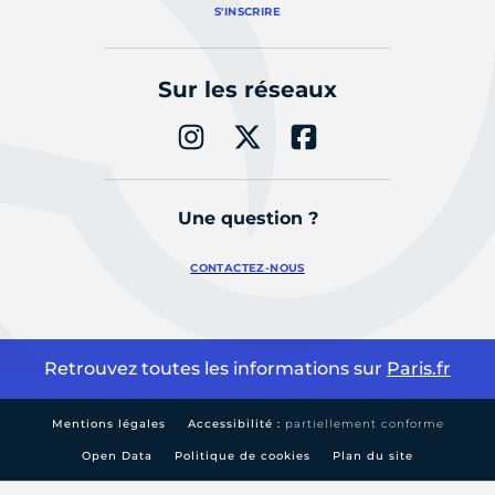
S'INSCRIRE
Sur les réseaux
Une question ?
CONTACTEZ-NOUS
Retrouvez toutes les informations sur
Paris.fr
Mentions légales
Accessibilité :
partiellement conforme
Open Data
Politique de cookies
Plan du site