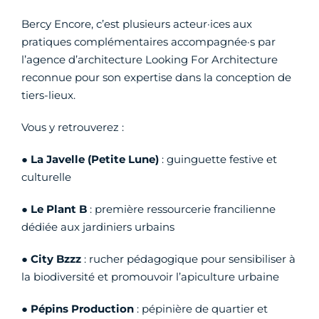
Bercy Encore, c’est plusieurs acteur·ices aux
pratiques complémentaires accompagnée·s par
l’agence d’architecture Looking For Architecture
reconnue pour son expertise dans la conception de
tiers-lieux.
Vous y retrouverez :
●
La Javelle (Petite Lune)
: guinguette festive et
culturelle
●
Le Plant B
: première ressourcerie francilienne
dédiée aux jardiniers urbains
●
City Bzzz
: rucher pédagogique pour sensibiliser à
la biodiversité et promouvoir l’apiculture urbaine
●
Pépins Production
: pépinière de quartier et