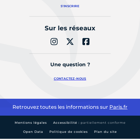
S'INSCRIRE
Sur les réseaux
Une question ?
CONTACTEZ-NOUS
Retrouvez toutes les informations sur
Paris.fr
Mentions légales
Accessibilité :
partiellement conforme
Open Data
Politique de cookies
Plan du site