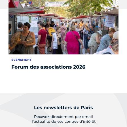
ÉVÈNEMENT
ÉV
Forum des associations 2026
Vi
éd
pa
Les newsletters de Paris
Recevez directement par email
l'actualité de vos centres d'intérêt