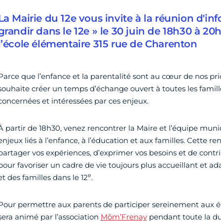
La Mairie du 12e vous invite à la réunion d'in
grandir dans le 12e » le 30 juin de 18h30 à 20
l’école élémentaire 315 rue de Charenton
Parce que l’enfance et la parentalité sont au cœur de nos prio
souhaite créer un temps d’échange ouvert à toutes les famill
concernées et intéressées par ces enjeux.
À partir de 18h30, venez rencontrer la Maire et l’équipe muni
enjeux liés à l’enfance, à l’éducation et aux familles. Cette re
partager vos expériences, d’exprimer vos besoins et de contrib
pour favoriser un cadre de vie toujours plus accueillant et a
e
et des familles dans le 12
.
Pour permettre aux parents de participer sereinement aux 
sera animé par l’association
Môm’Frenay
pendant toute la du