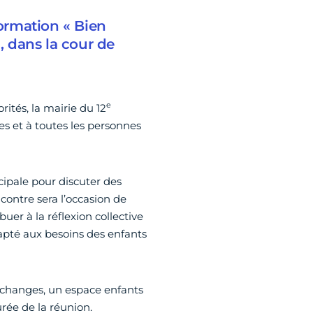
formation « Bien
h, dans la cour de
e
rités, la mairie du 12
es et à toutes les personnes
cipale pour discuter des
ncontre sera l’occasion de
uer à la réflexion collective
dapté aux besoins des enfants
échanges, un espace enfants
rée de la réunion.