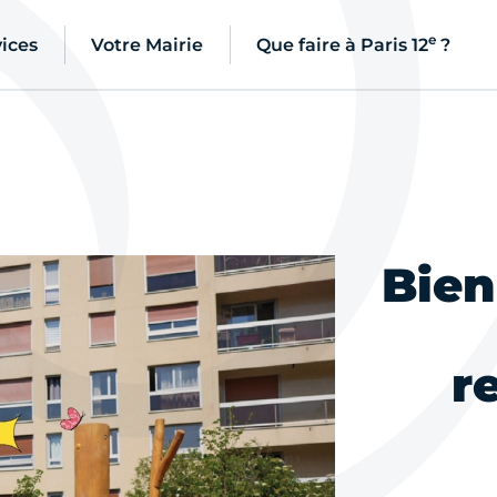
e
ices
Votre Mairie
Que faire à Paris 12
?
Bien
r