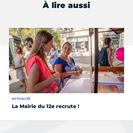
À lire aussi
ACTUALITÉ
ÉV
La Mairie du 12e recrute !
Fo