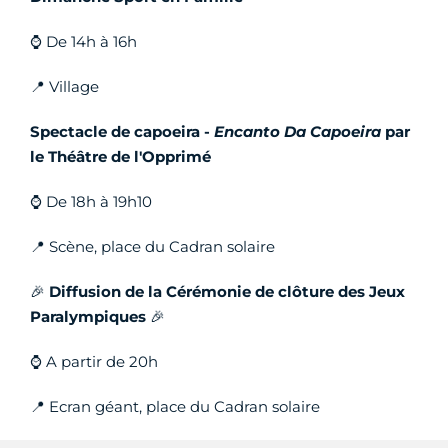
⌚ De 14h à 16h
📍 Village
Spectacle de capoeira -
Encanto Da Capoeira
par
le Théâtre de l'Opprimé
⌚ De 18h à 19h10
📍 Scène, place du Cadran solaire
🎉
Diffusion de la Cérémonie de clôture des Jeux
Paralympiques
🎉
⌚ A partir de 20h
📍 Ecran géant, place du Cadran solaire