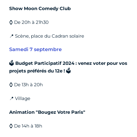
Show Moon Comedy Club
⌚ De 20h à 21h30
📍 Scène, place du Cadran solaire
Samedi 7 septembre
🗳️
Budget Participatif 2024 : venez voter pour vos
projets préférés du 12e !
🗳️
⌚ De 13h à 20h
📍 Village
Animation "Bougez Votre Paris"
⌚ De 14h à 18h