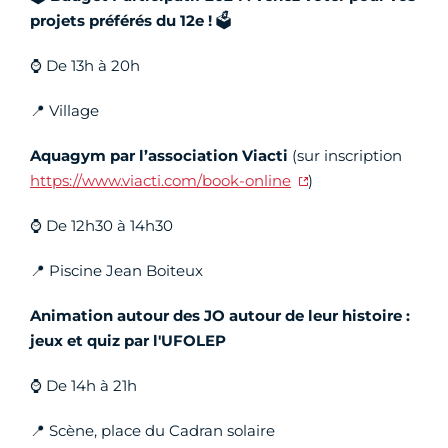
projets préférés du 12e !
🗳️
⌚ De 13h à 20h
📍 Village
Aquagym par l’association Viacti
(sur inscription
https://www.viacti.com/book-online
)
⌚ De 12h30 à 14h30
📍 Piscine Jean Boiteux
Animation autour des JO autour de leur histoire :
jeux et quiz par l'UFOLEP
⌚ De 14h à 21h
📍 Scène, place du Cadran solaire