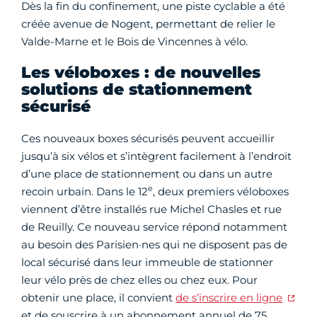
Dès la fin du confinement, une piste cyclable a été
créée avenue de Nogent, permettant de relier le
Valde-Marne et le Bois de Vincennes à vélo.
Les véloboxes : de nouvelles
solutions de stationnement
sécurisé
Ces nouveaux boxes sécurisés peuvent accueillir
jusqu’à six vélos et s’intègrent facilement à l’endroit
d’une place de stationnement ou dans un autre
e
recoin urbain. Dans le 12
, deux premiers véloboxes
viennent d’être installés rue Michel Chasles et rue
de Reuilly. Ce nouveau service répond notamment
au besoin des Parisien·nes qui ne disposent pas de
local sécurisé dans leur immeuble de stationner
leur vélo près de chez elles ou chez eux. Pour
obtenir une place, il convient
de s’inscrire en ligne
et de souscrire à un abonnement annuel de 75