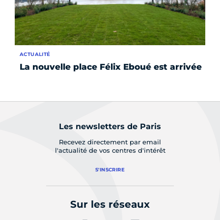
ACTUALITÉ
ÉV
La nouvelle place Félix Eboué est arrivée
Le
pl
Les newsletters de Paris
Recevez directement par email
l'actualité de vos centres d'intérêt
S'INSCRIRE
Sur les réseaux