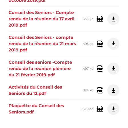
octobre 2019.pdf
Conseil des Seniors - Compte
rendu de la réunion du 17 avril
336 ko
2019.pdf
Conseil des Seniors - compte
rendu de la réunion du 21 mars
495 ko
2019.pdf
Conseil des seniors -Compte
rendu de la réunion plénière
497 ko
du 21 février 2019.pdf
Activités du Conseil des
324 ko
Seniors du 12.pdf
Plaquette du Conseil des
2,28 Mo
Seniors.pdf