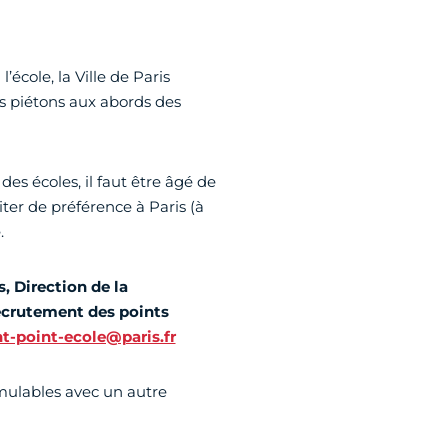
’école, la Ville de Paris
s piétons aux abords des
es écoles, il faut être âgé de
iter de préférence à Paris (à
.
, Direction de la
recrutement des points
t-point-ecole@paris.fr
ulables avec un autre