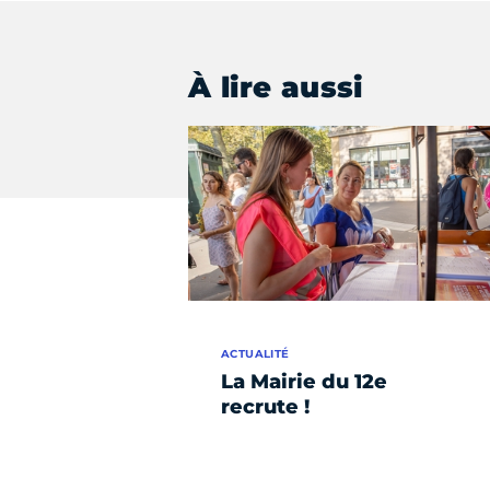
À lire aussi
ACTUALITÉ
La Mairie du 12e
recrute !