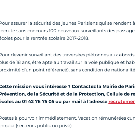
Pour assurer la sécurité des jeunes Parisiens qui se rendent à l
recrute sans concours 100 nouveaux surveillants des passage
écoles pour la rentrée scolaire 2017-2018.
Pour devenir surveillant des traversées piétonnes aux abords d
plus de 18 ans, être apte au travail sur la voie publique et hab
proximité d’un point référencé), sans condition de nationalité
Cette mission vous intéresse ? Contactez la Mairie de Paris
Prévention, de la Sécurité et de la Protection, Cellule de 
écoles au 01 42 76 75 05 ou par mail à l'adresse
recrutemen
Postes à pourvoir immédiatement. Vacation rémunérées cum
emploi (secteurs public ou privé)