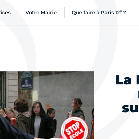
e
ices
Votre Mairie
Que faire à Paris 12
?
La 
su