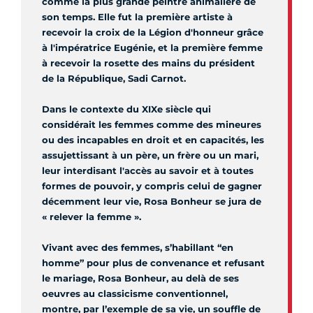
comme la plus grande peintre animalière de
son temps. Elle fut la première artiste à
recevoir la croix de la Légion d'honneur grâce
à l'impératrice Eugénie, et la première femme
à recevoir la rosette des mains du président
de la République, Sadi Carnot.
Dans le contexte du XIXe siècle qui
considérait les femmes comme des mineures
ou des incapables en droit et en capacités, les
assujettissant à un père, un frère ou un mari,
leur interdisant l'accès au savoir et à toutes
formes de pouvoir, y compris celui de gagner
décemment leur vie, Rosa Bonheur se jura de
« relever la femme ».
Vivant avec des femmes, s’habillant “en
homme” pour plus de convenance et refusant
le mariage, Rosa Bonheur, au delà de ses
oeuvres au classicisme conventionnel,
montre, par l’exemple de sa vie, un souffle de