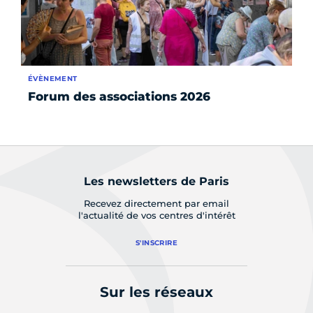
ÉVÈNEMENT
AP
Forum des associations 2026
Cu
pr
Les newsletters de Paris
Recevez directement par email
l'actualité de vos centres d'intérêt
S'INSCRIRE
Sur les réseaux