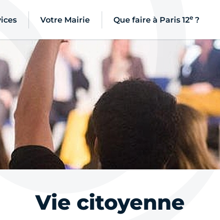
e
ices
Votre Mairie
Que faire à Paris 12
?
Vie citoyenne