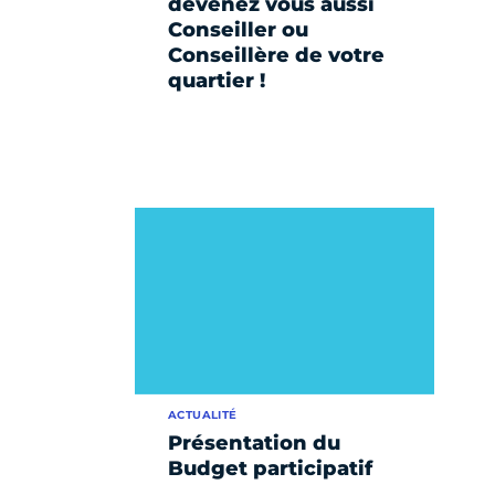
devenez vous aussi
Conseiller ou
Conseillère de votre
quartier !
ACTUALITÉ
Présentation du
Budget participatif