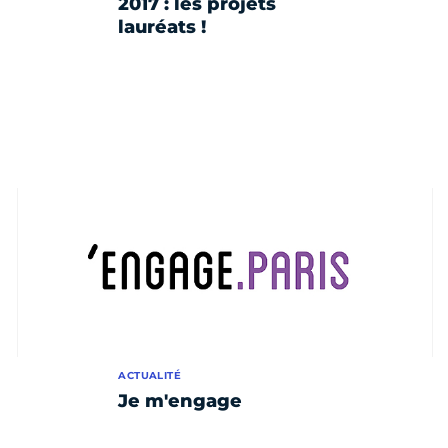
2017 : les projets
lauréats !
ACTUALITÉ
Je m'engage