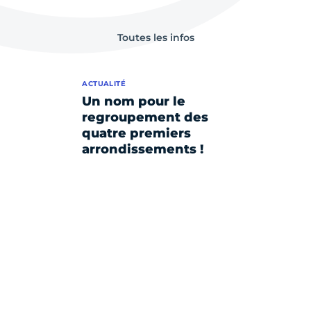
Toutes les infos
ACTUALITÉ
Un nom pour le
regroupement des
quatre premiers
arrondissements !