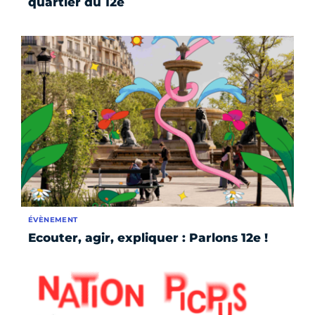
quartier du 12e
ÉVÈNEMENT
Ecouter, agir, expliquer : Parlons 12e !