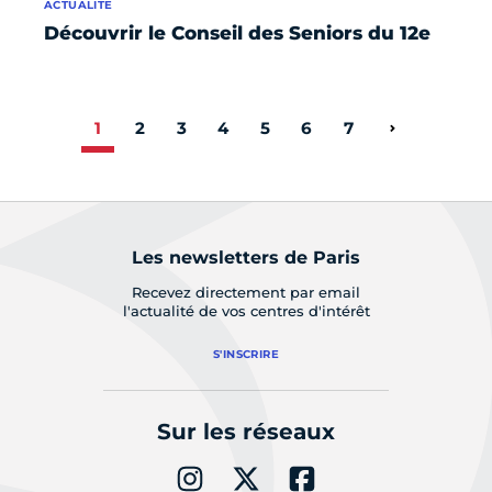
ACTUALITÉ
Découvrir le Conseil des Seniors du 12e
1
2
3
4
5
6
7
Page suiva
Les newsletters de Paris
Recevez directement par email
l'actualité de vos centres d'intérêt
S'INSCRIRE
Sur les réseaux