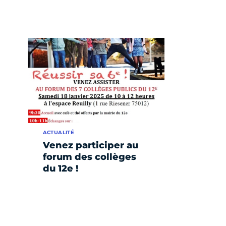
ACTUALITÉ
Venez participer au
forum des collèges
du 12e !