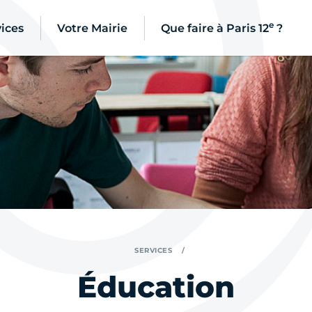
e
ices
Votre Mairie
Que faire à Paris 12
?
SERVICES
Éducation