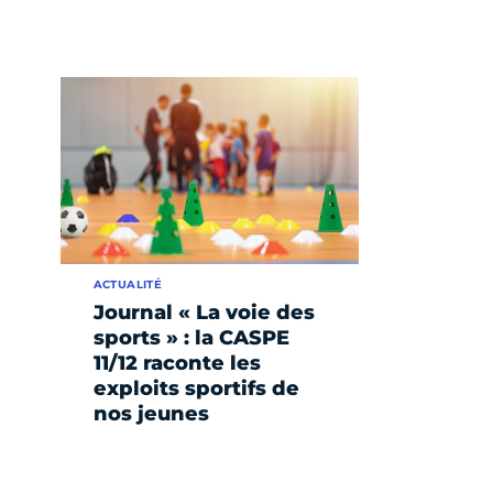
ACTUALITÉ
Journal « La voie des
sports » : la CASPE
11/12 raconte les
exploits sportifs de
nos jeunes