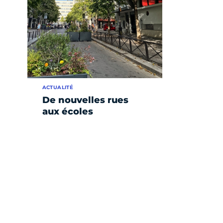
ACTUALITÉ
De nouvelles rues
aux écoles
e