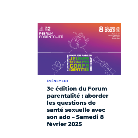
ÉVÈNEMENT
3e édition du Forum
parentalité : aborder
les questions de
santé sexuelle avec
son ado – Samedi 8
février 2025